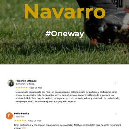
Navarro
#Oneway