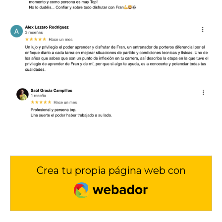
Crea tu propia página web con
Webador