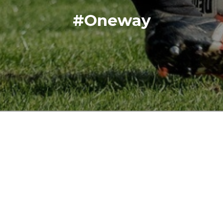
#Oneway