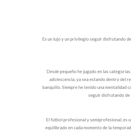
Es un lujo y un privilegio seguir disfrutando d
Desde pequeño he jugado en las categorías 
adolescencia, ya sea estando dentro del r
banquillo. Siempre he tenido una mentalidad c
seguir disfrutando de 
El fútbol profesional y semiprofesional, es u
equilibrado en cada momento de la temporad