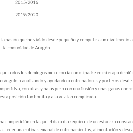
2015/2016
2019/2020
e la pasión que he vivido desde pequeño y competir a un nivel medio a
la comunidad de Aragón.
que todos los domingos me recorría con mi padre en mi etapa de niñ
ectángulo o analizando y ayudando a entrenadores y porteros desde 
ompetitiva, con altas y bajas pero con una ilusión y unas ganas enor
esta posición tan bonita y a la vez tan complicada.
na competición en la que el día a día requiere de un esfuerzo constan
a. Tener una rutina semanal de entrenamientos, alimentación y desc