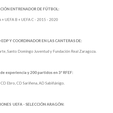
CIÓN ENTRENADOR DE FÚTBOL:
 + UEFA B + UEFA C - 2015 - 2020
 EDP Y COORDINADOR EN LAS CANTERAS DE:
arte, Santo Domingo Juventud y Fundación Real Zaragoza.
de experiencia y 200 partidos en 3ª RFEF:
 CD Ebro, CD Sariñena, AD Sabiñánigo.
IONES UEFA - SELECCIÓN ARAGÓN: