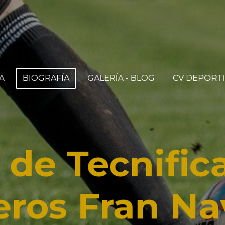
A
BIOGRAFÍA
GALERÍA - BLOG
CV DEPORT
 de Tecnific
eros Fran Na