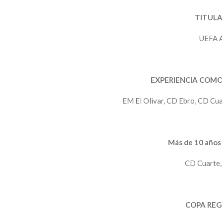
TITULA
UEFA A
EXPERIENCIA COMO
EM El Olivar, CD Ebro, CD Cu
Más de 10 años 
CD Cuarte,
COPA REG